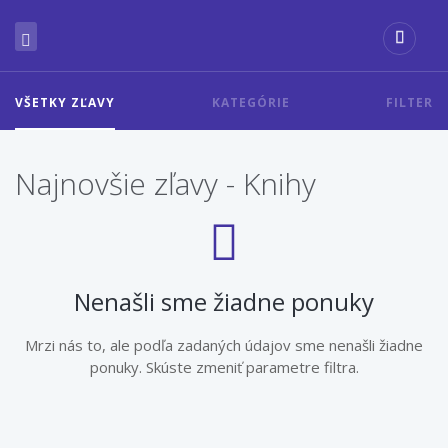
VŠETKY ZĽAVY
KATEGÓRIE
FILTER
Najnovšie zľavy - Knihy
Nenašli sme žiadne ponuky
Mrzi nás to, ale podľa zadaných údajov sme nenašli žiadne
ponuky. Skúste zmeniť parametre filtra.