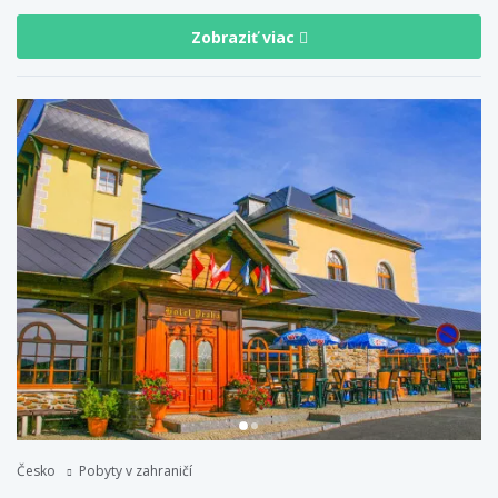
Zobraziť viac
Česko
Pobyty v zahraničí