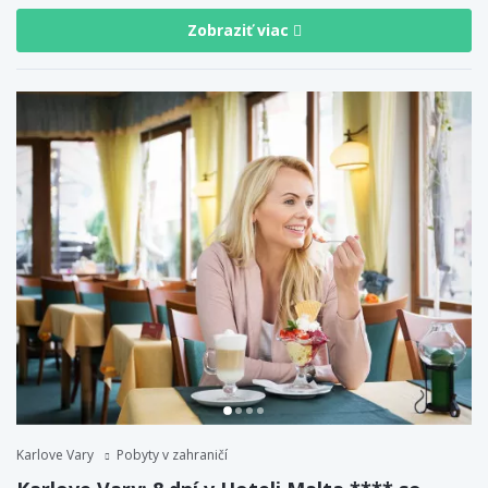
Zobraziť viac
Karlove Vary
Pobyty v zahraničí