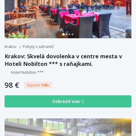
Krakov
Pobyty v zahraničí
Krakov: Skvelá dovolenka v centre mesta v
Hoteli Nobilton *** s raňajkami.
Hotel Nobilton ***
98 €
Kúpené
149
x
Zobraziť viac