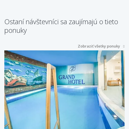
Ostaní návštevníci sa zaujímajú o tieto
ponuky
Zobraziť všetky ponuky