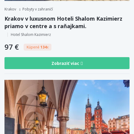
Krakov
Pobyty v zahraničí
Krakov v luxusnom Hoteli Shalom Kazimierz
priamo v centre a s raňajkami.
Hotel Shalom Kazimierz
97 €
Kúpené
134
x
Zobraziť viac