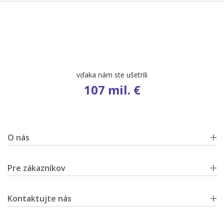
vďaka nám ste ušetrili
107 mil. €
O nás
Pre zákazníkov
Kontaktujte nás