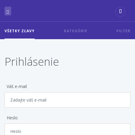
VŠETKY ZĽAVY
KATEGÓRIE
FILTER
Prihlásenie
Váš e-mail
Heslo