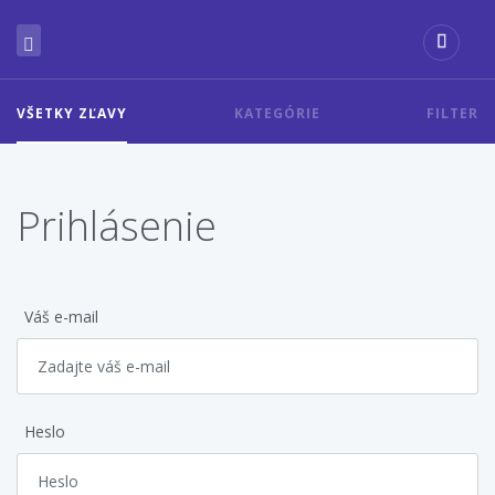
VŠETKY ZĽAVY
KATEGÓRIE
FILTER
Prihlásenie
Váš e-mail
Heslo