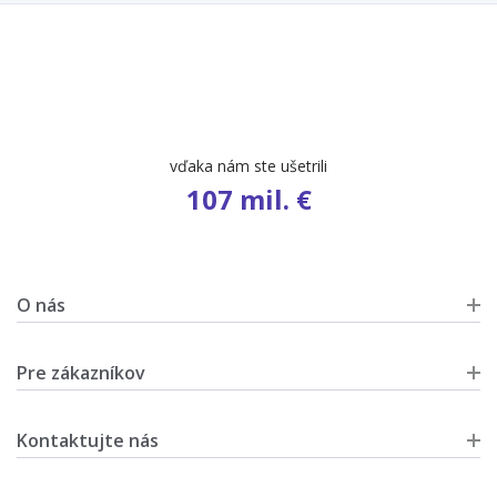
vďaka nám ste ušetrili
107 mil. €
O nás
Pre zákazníkov
Kontaktujte nás