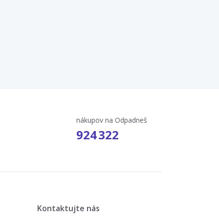
nákupov na Odpadneš
924 322
Kontaktujte nás