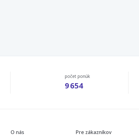
počet ponúk
9 654
O nás
Pre zákazníkov