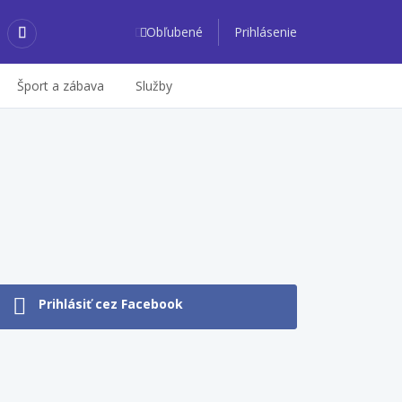
Obľubené
Prihlásenie
Šport a zábava
Služby
Prihlásiť cez Facebook