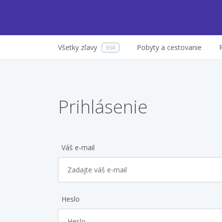
Všetky zľavy
Pobyty a cestovanie
654
Prihlásenie
Váš e-mail
Heslo