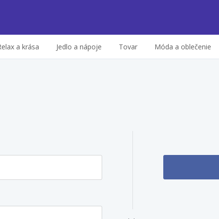
Relax a krása
Jedlo a nápoje
Tovar
Móda a oblečenie