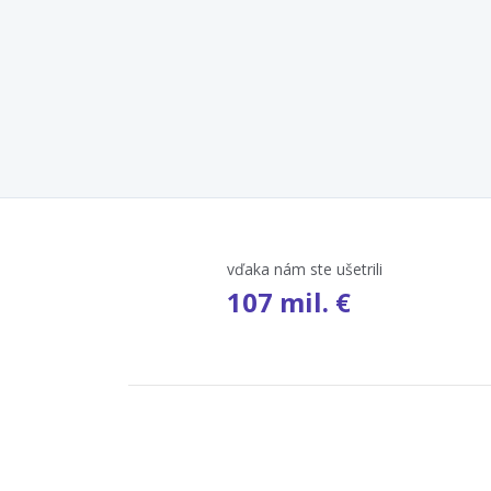
vďaka nám ste ušetrili
107 mil. €