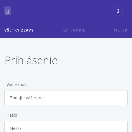
VŠETKY ZĽAVY
KATEGÓRIE
FILTER
Prihlásenie
Váš e-mail
Heslo