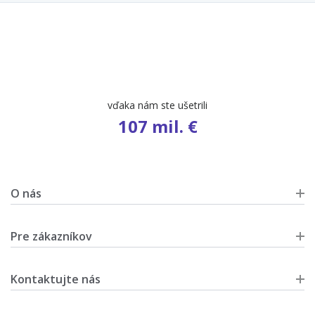
vďaka nám ste ušetrili
107 mil. €
O nás
Pre zákazníkov
Kontaktujte nás