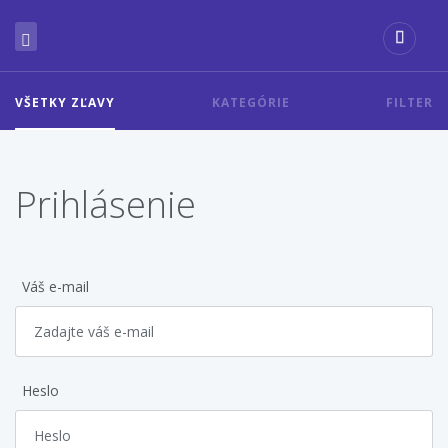
VŠETKY ZĽAVY
KATEGÓRIE
FILTER
Prihlásenie
Váš e-mail
Heslo