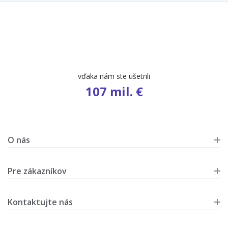
vďaka nám ste ušetrili
107 mil. €
O nás
Pre zákazníkov
Kontaktujte nás