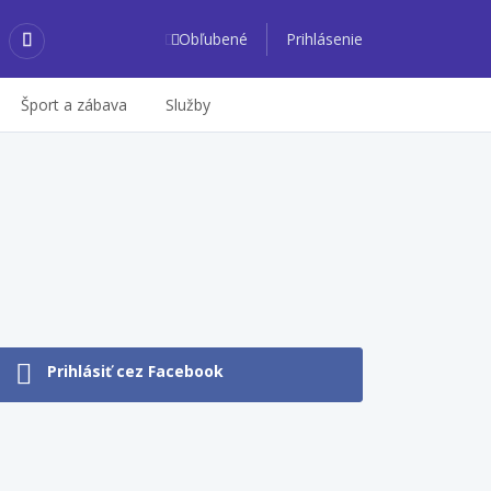
Obľubené
Prihlásenie
Šport a zábava
Služby
Prihlásiť cez Facebook