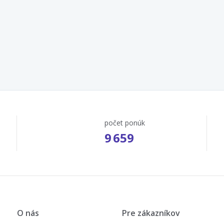
počet ponúk
9 659
O nás
Pre zákazníkov