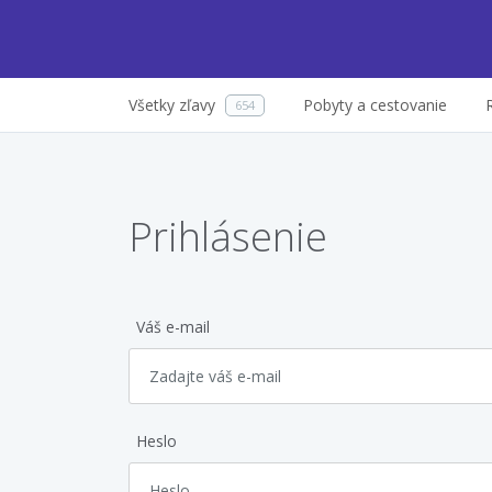
Všetky zľavy
Pobyty a cestovanie
654
Prihlásenie
Váš e-mail
Heslo