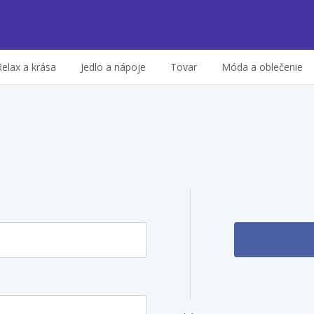
Relax a krása
Jedlo a nápoje
Tovar
Móda a oblečenie