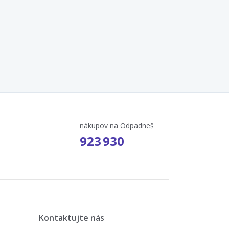
nákupov na Odpadneš
923 930
Kontaktujte nás