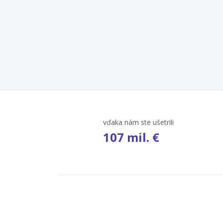
vďaka nám ste ušetrili
107 mil. €