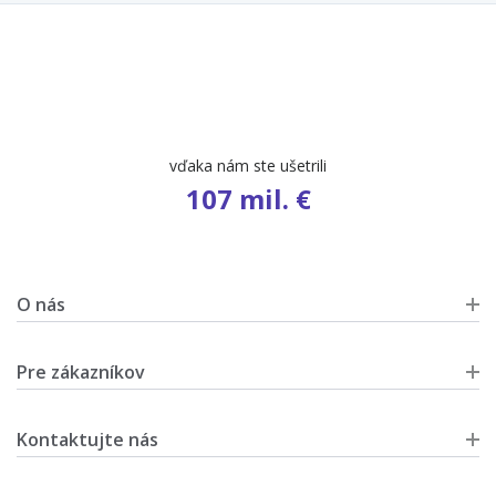
vďaka nám ste ušetrili
107 mil. €
O nás
Pre zákazníkov
Kontaktujte nás