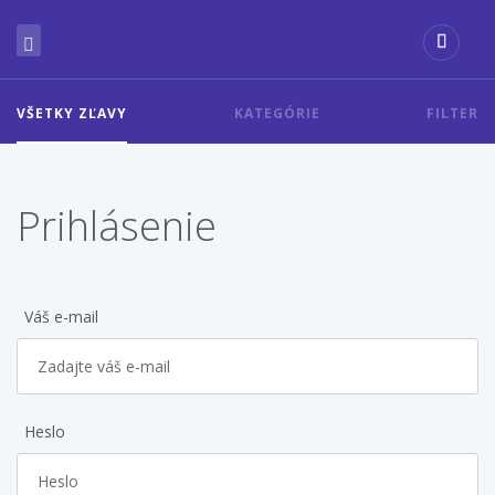
VŠETKY ZĽAVY
KATEGÓRIE
FILTER
Prihlásenie
Váš e-mail
Heslo