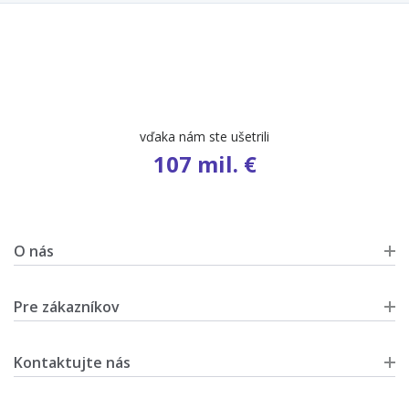
vďaka nám ste ušetrili
107 mil. €
O nás
Pre zákazníkov
Kontaktujte nás