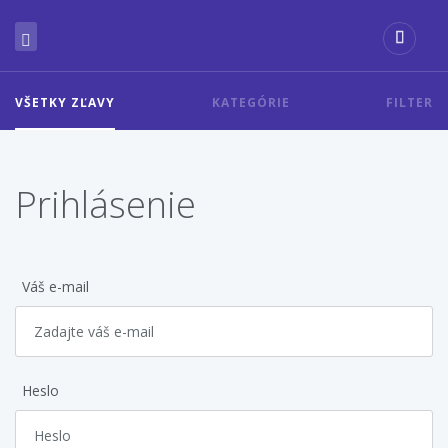
VŠETKY ZĽAVY
KATEGÓRIE
FILTER
Prihlásenie
Váš e-mail
Heslo