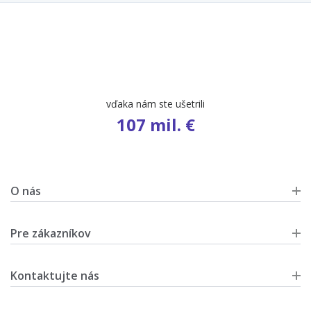
vďaka nám ste ušetrili
107 mil. €
O nás
Pre zákazníkov
Kontaktujte nás