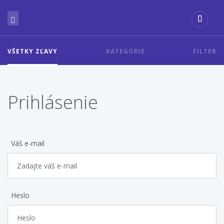
VŠETKY ZĽAVY
KATEGÓRIE
FILTER
Prihlásenie
Váš e-mail
Heslo