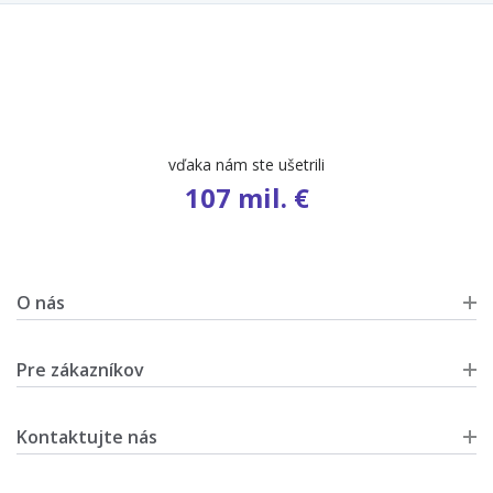
vďaka nám ste ušetrili
107 mil. €
O nás
Pre zákazníkov
Kontaktujte nás