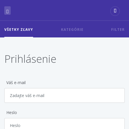
VŠETKY ZĽAVY
KATEGÓRIE
FILTER
Prihlásenie
Váš e-mail
Heslo