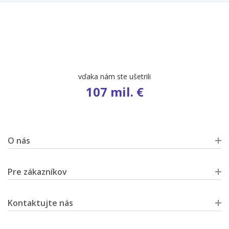
vďaka nám ste ušetrili
107 mil. €
O nás
Pre zákazníkov
Kontaktujte nás