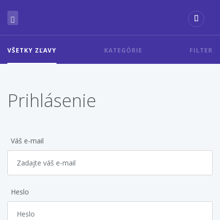
VŠETKY ZĽAVY
KATEGÓRIE
FILTER
Prihlásenie
Váš e-mail
Heslo