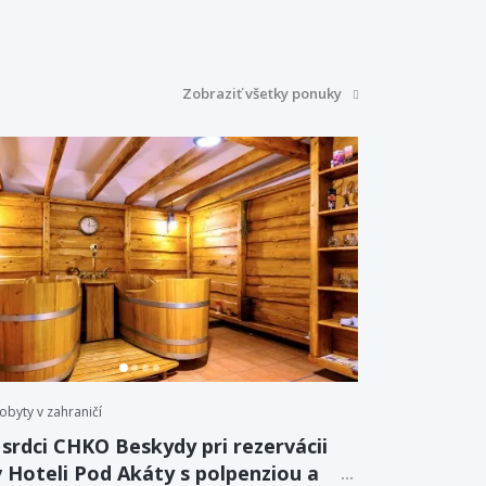
Zobraziť všetky ponuky
obyty v zahraničí
 srdci CHKO Beskydy pri rezervácii
v Hoteli Pod Akáty s polpenziou a