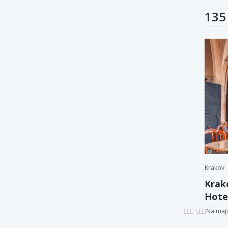
135
Krakov
Krak
Hotel
Na ma