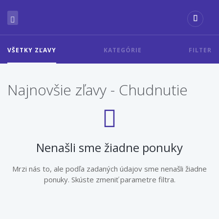
VŠETKY ZĽAVY
KATEGÓRIE
FILTER
Najnovšie zľavy - Chudnutie
Nenašli sme žiadne ponuky
Mrzi nás to, ale podľa zadaných údajov sme nenašli žiadne
ponuky. Skúste zmeniť parametre filtra.