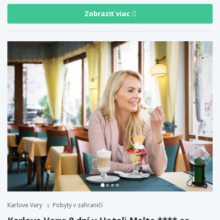
Zobraziť viac
Karlove Vary
Pobyty v zahraničí