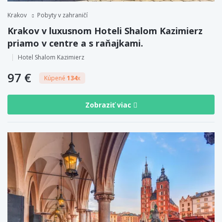
Krakov
Pobyty v zahraničí
Krakov v luxusnom Hoteli Shalom Kazimierz
priamo v centre a s raňajkami.
Hotel Shalom Kazimierz
97 €
Kúpené
134
x
Zobraziť viac