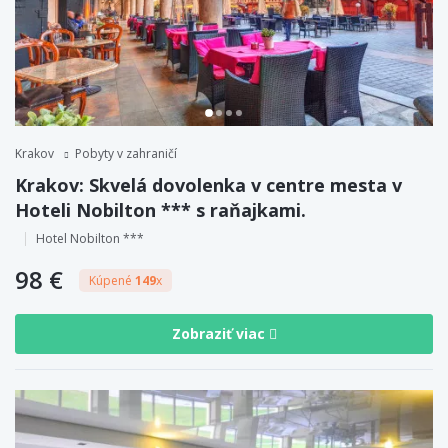
Krakov
Pobyty v zahraničí
Krakov: Skvelá dovolenka v centre mesta v
Hoteli Nobilton *** s raňajkami.
Hotel Nobilton ***
98 €
Kúpené
149
x
Zobraziť viac