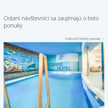
Ostaní návštevníci sa zaujímajú o tieto
ponuky
Zobraziť všetky ponuky