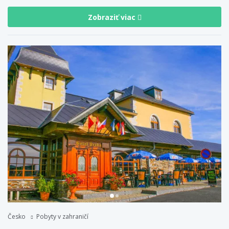
Zobraziť viac
Česko
Pobyty v zahraničí