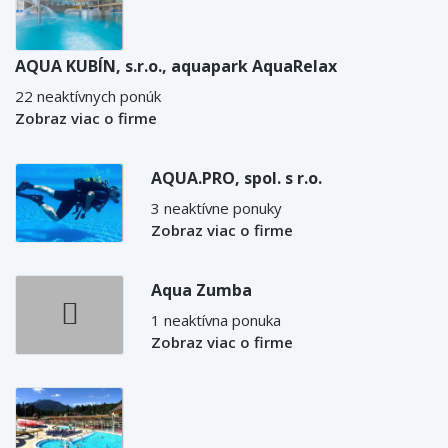
AQUA KUBÍN, s.r.o., aquapark AquaRelax
22 neaktívnych ponúk
Zobraz viac o firme
AQUA.PRO, spol. s r.o.
3 neaktívne ponuky
Zobraz viac o firme
Aqua Zumba
1 neaktívna ponuka
Zobraz viac o firme