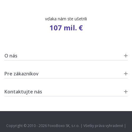
vďaka nám ste ušetrili
107 mil. €
O nás
Pre zákazníkov
Kontaktujte nás
Copyright © 2010 - 2026 FoxoBoxo SK, s.r.o. | Všetky práva vyhradené |