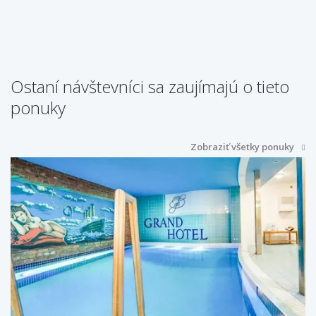
Ostaní návštevníci sa zaujímajú o tieto
ponuky
Zobraziť všetky ponuky