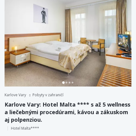
Karlove Vary
Pobyty v zahraničí
Karlove Vary: Hotel Malta **** s až 5 wellness
a liečebnými procedúrami, kávou a zákuskom
aj polpenziou.
Hotel Malta****