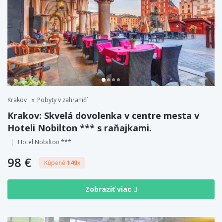
Krakov
Pobyty v zahraničí
Krakov: Skvelá dovolenka v centre mesta v
Hoteli Nobilton *** s raňajkami.
Hotel Nobilton ***
98 €
Kúpené
149
x
Zobraziť viac