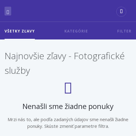
VŠETKY ZĽAVY
KATEGÓRIE
FILTER
Najnovšie zľavy - Fotografické
služby
Nenašli sme žiadne ponuky
Mrzi nás to, ale podľa zadaných údajov sme nenašli žiadne
ponuky. Skúste zmeniť parametre filtra.