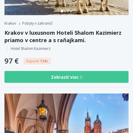
Krakov
Pobyty v zahraničí
Krakov v luxusnom Hoteli Shalom Kazimierz
priamo v centre a s raňajkami.
Hotel Shalom Kazimierz
97 €
Kúpené
134
x
Zobraziť viac