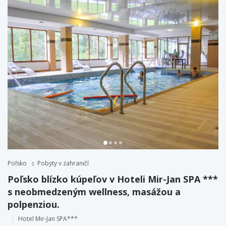
Poľsko
Pobyty v zahraničí
Poľsko blízko kúpeľov v Hoteli Mir-Jan SPA ***
s neobmedzeným wellness, masážou a
polpenziou.
Hotel Mir-Jan SPA***