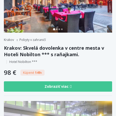
Krakov
Pobyty v zahraničí
Krakov: Skvelá dovolenka v centre mesta v
Hoteli Nobilton *** s raňajkami.
Hotel Nobilton ***
98 €
Kúpené
149
x
Zobraziť viac