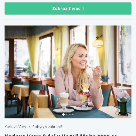
Zobraziť viac
Karlove Vary
Pobyty v zahraničí