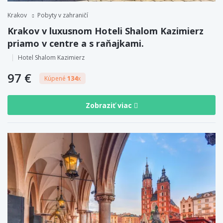
Krakov
Pobyty v zahraničí
Krakov v luxusnom Hoteli Shalom Kazimierz
priamo v centre a s raňajkami.
Hotel Shalom Kazimierz
97 €
Kúpené
134
x
Zobraziť viac