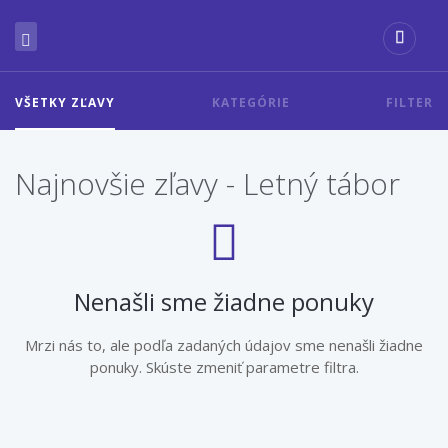
VŠETKY ZĽAVY
KATEGÓRIE
FILTER
Najnovšie zľavy - Letný tábor
Nenašli sme žiadne ponuky
Mrzi nás to, ale podľa zadaných údajov sme nenašli žiadne
ponuky. Skúste zmeniť parametre filtra.