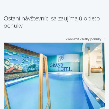
Ostaní návštevníci sa zaujímajú o tieto
ponuky
Zobraziť všetky ponuky