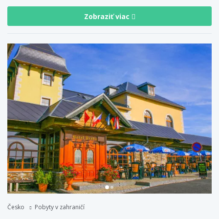
Zobraziť viac
Česko
Pobyty v zahraničí