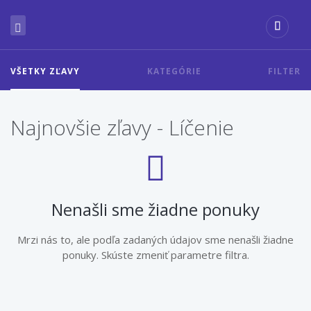
VŠETKY ZĽAVY
KATEGÓRIE
FILTER
Najnovšie zľavy - Líčenie
Nenašli sme žiadne ponuky
Mrzi nás to, ale podľa zadaných údajov sme nenašli žiadne
ponuky. Skúste zmeniť parametre filtra.