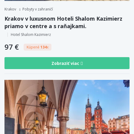
Krakov
Pobyty v zahraničí
Krakov v luxusnom Hoteli Shalom Kazimierz
priamo v centre a s raňajkami.
Hotel Shalom Kazimierz
97 €
Kúpené
134
x
Zobraziť viac