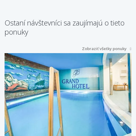
Ostaní návštevníci sa zaujímajú o tieto
ponuky
Zobraziť všetky ponuky