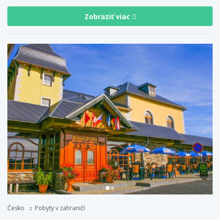
Zobraziť viac
Česko
Pobyty v zahraničí