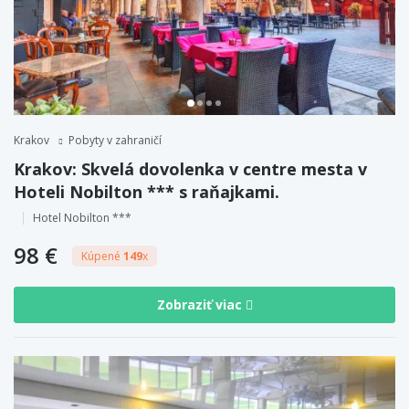
Krakov
Pobyty v zahraničí
Krakov: Skvelá dovolenka v centre mesta v
Hoteli Nobilton *** s raňajkami.
Hotel Nobilton ***
98 €
Kúpené
149
x
Zobraziť viac