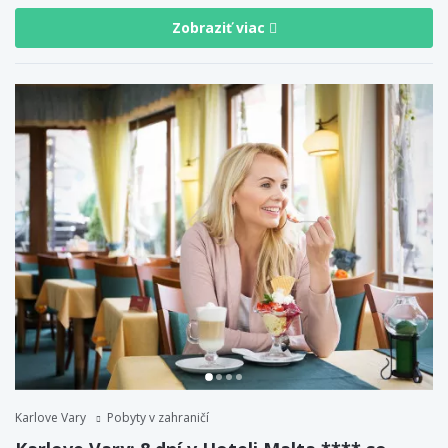
Zobraziť viac
Karlove Vary
Pobyty v zahraničí