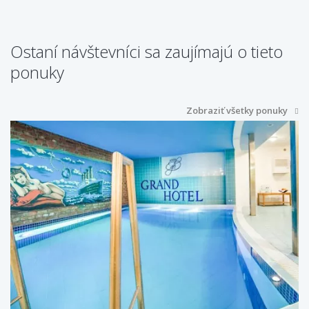
Ostaní návštevníci sa zaujímajú o tieto
ponuky
Zobraziť všetky ponuky