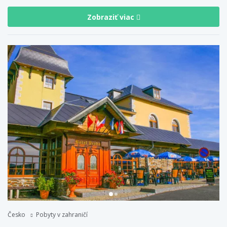
Zobraziť viac
Česko
Pobyty v zahraničí