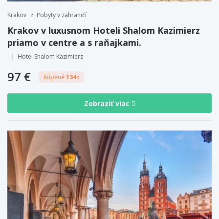
Krakov
Pobyty v zahraničí
Krakov v luxusnom Hoteli Shalom Kazimierz
priamo v centre a s raňajkami.
Hotel Shalom Kazimierz
97 €
Kúpené
134
x
Zobraziť viac