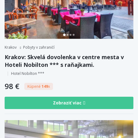
Krakov
Pobyty v zahraničí
Krakov: Skvelá dovolenka v centre mesta v
Hoteli Nobilton *** s raňajkami.
Hotel Nobilton ***
98 €
Kúpené
149
x
Zobraziť viac