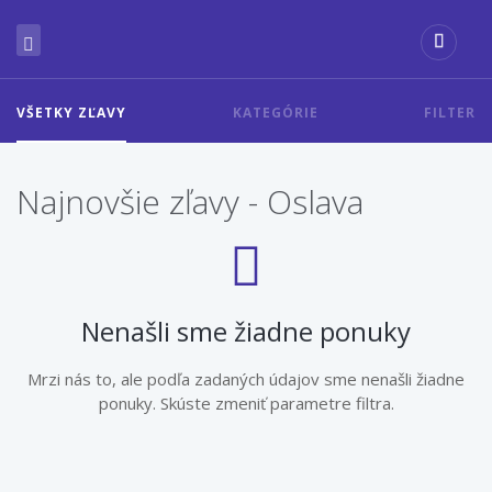
VŠETKY ZĽAVY
KATEGÓRIE
FILTER
Najnovšie zľavy - Oslava
Nenašli sme žiadne ponuky
Mrzi nás to, ale podľa zadaných údajov sme nenašli žiadne
ponuky. Skúste zmeniť parametre filtra.