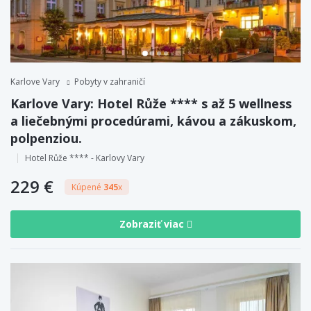
Karlove Vary
Pobyty v zahraničí
Karlove Vary: Hotel Růže **** s až 5 wellness
a liečebnými procedúrami, kávou a zákuskom,
polpenziou.
Hotel Růže **** - Karlovy Vary
229 €
Kúpené
345
x
Zobraziť viac