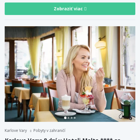
Zobraziť viac
Karlove Vary
Pobyty v zahraničí