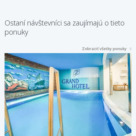
Ostaní návštevníci sa zaujímajú o tieto
ponuky
Zobraziť všetky ponuky