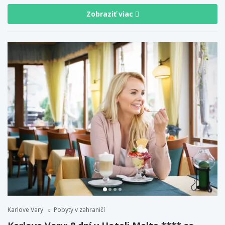
Zobraziť viac
Karlove Vary
Pobyty v zahraničí