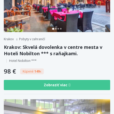
Krakov
Pobyty v zahraničí
Krakov: Skvelá dovolenka v centre mesta v
Hoteli Nobilton *** s raňajkami.
Hotel Nobilton ***
98 €
Kúpené
149
x
Zobraziť viac