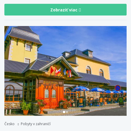
Zobraziť viac
Česko
Pobyty v zahraničí