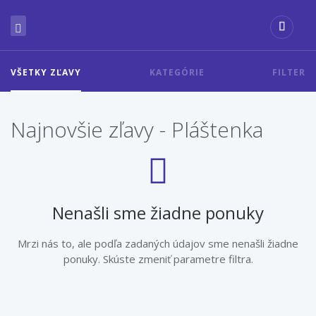
VŠETKY ZĽAVY
KATEGÓRIE
FILTER
Najnovšie zľavy - Pláštenka
Nenašli sme žiadne ponuky
Mrzi nás to, ale podľa zadaných údajov sme nenašli žiadne
ponuky. Skúste zmeniť parametre filtra.