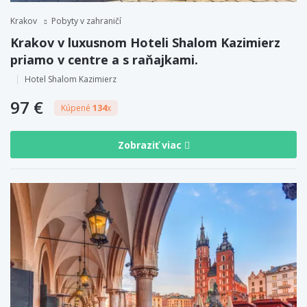
Krakov
Pobyty v zahraničí
Krakov v luxusnom Hoteli Shalom Kazimierz
priamo v centre a s raňajkami.
Hotel Shalom Kazimierz
97 €
Kúpené
134
x
Zobraziť viac