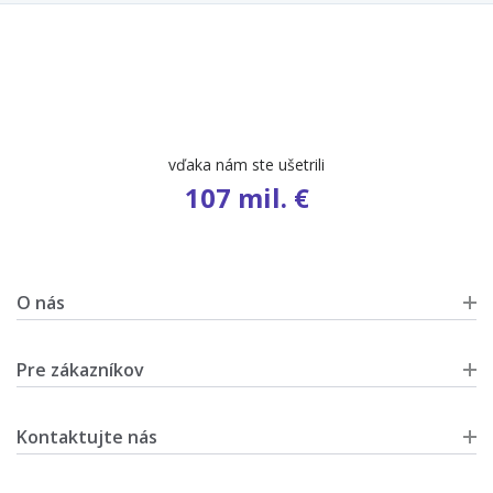
vďaka nám ste ušetrili
107 mil. €
O nás
Pre zákazníkov
Kontaktujte nás