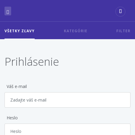
VŠETKY ZĽAVY
KATEGÓRIE
FILTER
Prihlásenie
Váš e-mail
Heslo