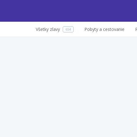
Všetky zľavy
Pobyty a cestovanie
654