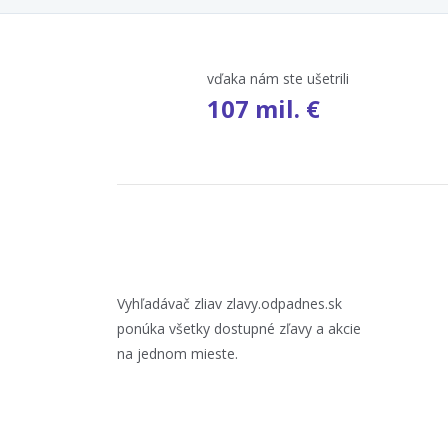
vďaka nám ste ušetrili
107 mil. €
Vyhľadávač zliav zlavy.odpadnes.sk
ponúka všetky dostupné zľavy a akcie
na jednom mieste.