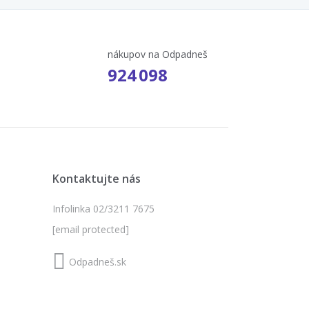
nákupov na Odpadneš
924 098
Kontaktujte nás
Infolinka 02/3211 7675
[email protected]
Odpadneš.sk