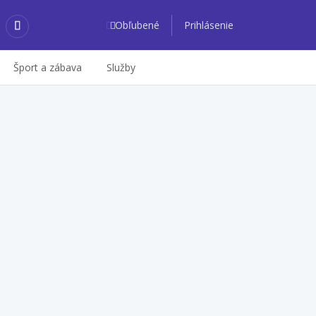
Obľubené
Prihlásenie
Šport a zábava
Služby