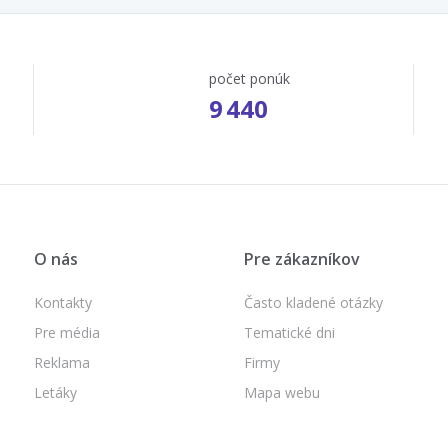
počet ponúk
9 440
O nás
Pre zákazníkov
Kontakty
Často kladené otázky
Pre média
Tematické dni
Reklama
Firmy
Letáky
Mapa webu