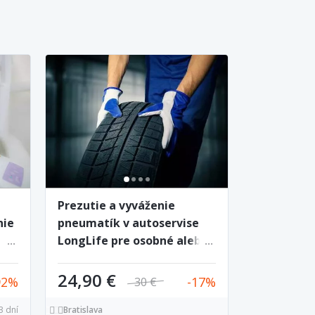
Prezutie a vyváženie
nie
pneumatík v autoservise
a
LongLife pre osobné alebo
RTG
SUV auto
24,90 €
92
17
30 €
3 dní
Bratislava