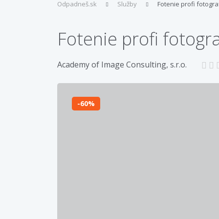
Odpadneš.sk
Služby
Fotenie profi fotogr
Fotenie profi fotogr
Academy of Image Consulting, s.r.o.
60