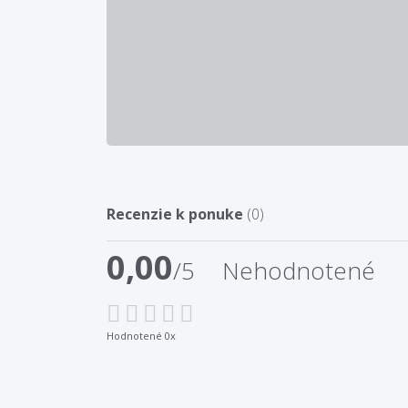
Recenzie k ponuke
(0)
0,00
/5
Nehodnotené
Hodnotené 0x