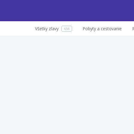
Všetky zľavy
Pobyty a cestovanie
654