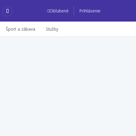
Obľubené
Prihlásenie
Šport a zábava
Služby