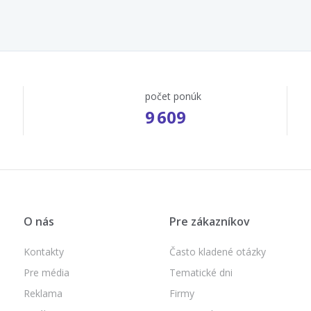
počet ponúk
9 609
O nás
Pre zákazníkov
Kontakty
Často kladené otázky
Pre média
Tematické dni
Reklama
Firmy