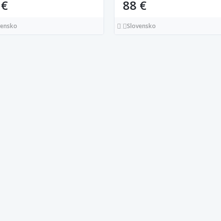
 €
88 €
vensko
Slovensko