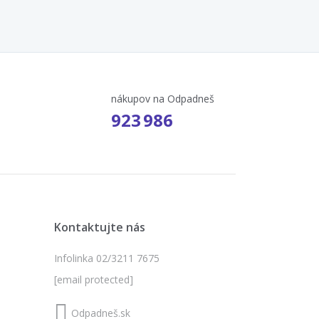
nákupov na Odpadneš
923 986
Kontaktujte nás
Infolinka 02/3211 7675
[email protected]
Odpadneš.sk