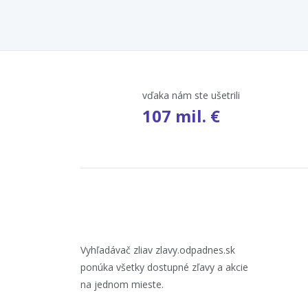
vďaka nám ste ušetrili
107 mil. €
Vyhľadávač zliav zlavy.odpadnes.sk
ponúka všetky dostupné zľavy a akcie
na jednom mieste.