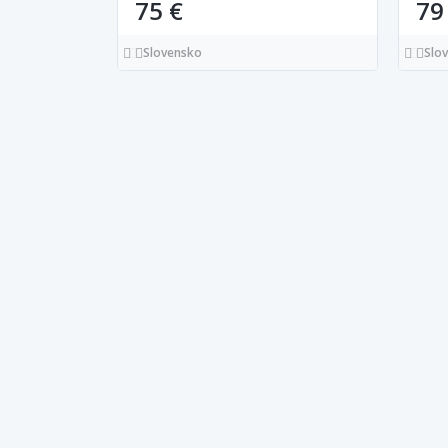
75 €
79
Slovensko
Slo