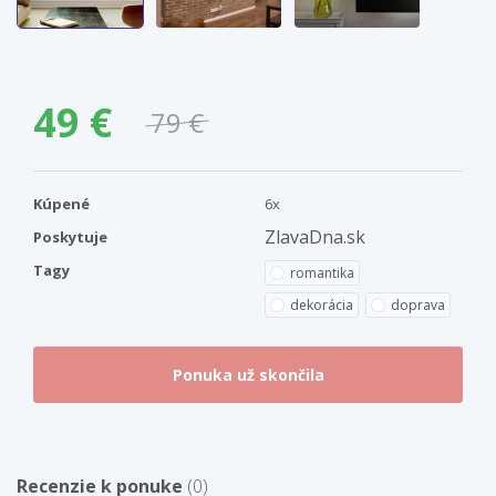
49 €
79 €
Kúpené
6x
ZlavaDna.sk
Poskytuje
Tagy
romantika
dekorácia
doprava
Recenzie k ponuke
(0)