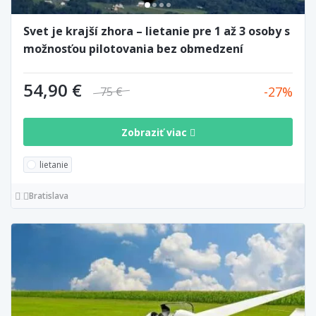
Svet je krajší zhora – lietanie pre 1 až 3 osoby s
možnosťou pilotovania bez obmedzení
54,90 €
27
75 €
Zobraziť viac
lietanie
Bratislava