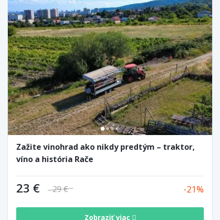
Zažite vinohrad ako nikdy predtým – traktor,
víno a história Rače
23 €
21
29 €
Zobraziť viac