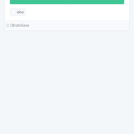
víno
Bratislava