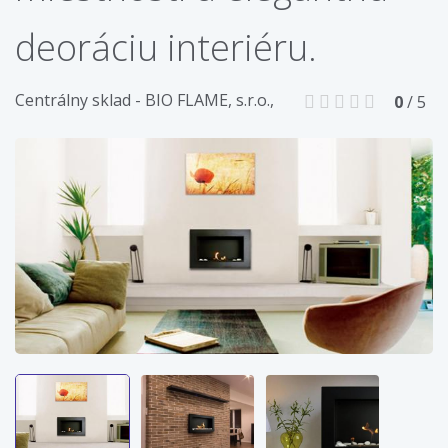
deoráciu interiéru.
Centrálny sklad - BIO FLAME, s.r.o.,
0
/ 5