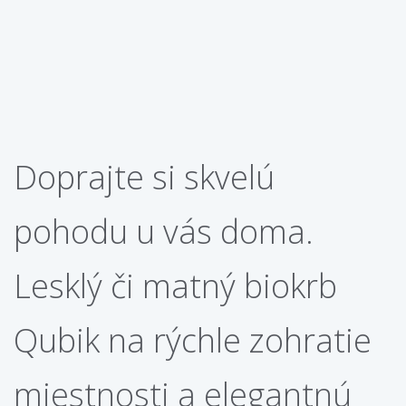
Doprajte si skvelú
pohodu u vás doma.
Lesklý či matný biokrb
Qubik na rýchle zohratie
miestnosti a elegantnú