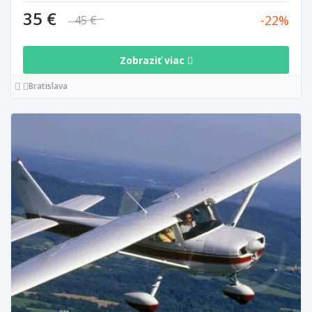
35 €
22
45 €
Zobraziť viac
Bratislava