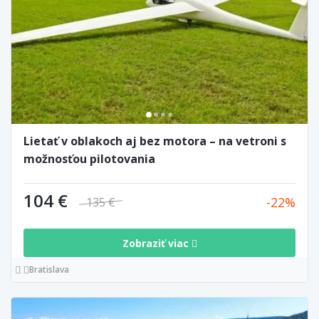
Lietať v oblakoch aj bez motora – na vetroni s
možnosťou pilotovania
104 €
22
135 €
Zobraziť viac
Bratislava