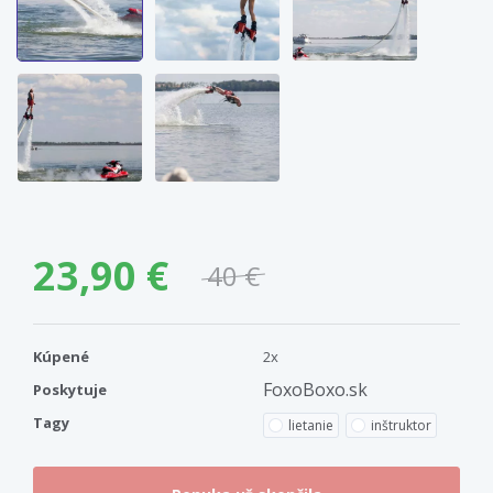
23,90 €
40 €
Kúpené
2x
FoxoBoxo.sk
Poskytuje
Tagy
lietanie
inštruktor