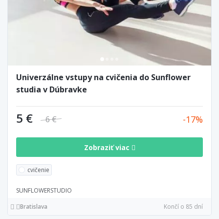
Univerzálne vstupy na cvičenia do Sunflower
studia v Dúbravke
5 €
17
6 €
Zobraziť viac
cvičenie
SUNFLOWERSTUDIO
Bratislava
Končí o 85 dní