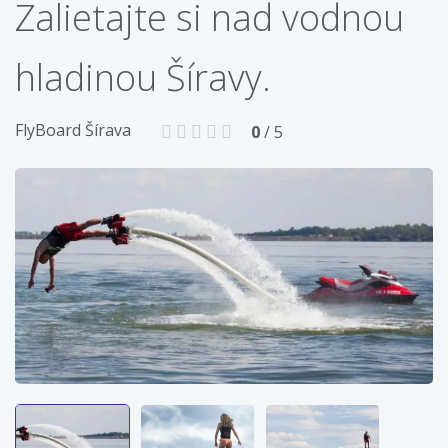
Zalietajte si nad vodnou
hladinou Šíravy.
FlyBoard Šírava
0
/ 5