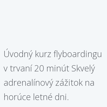
Úvodný kurz flyboardingu
v trvaní 20 minút Skvelý
adrenalínový zážitok na
horúce letné dni.