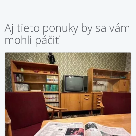
Aj tieto ponuky by sa vám
mohli páčiť