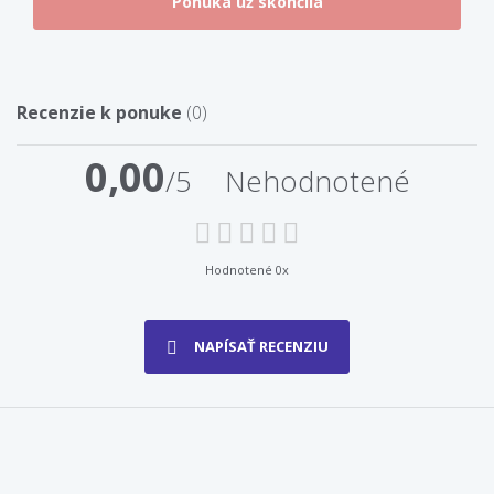
Recenzie k ponuke
(0)
0,00
/5
Nehodnotené
Hodnotené 0x
NAPÍSAŤ RECENZIU