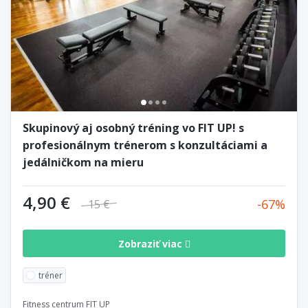
Skupinový aj osobný tréning vo FIT UP! s
profesionálnym trénerom s konzultáciami a
jedálničkom na mieru
4,90 €
67
15 €
Zobraziť viac
tréner
Fitness centrum FIT UP