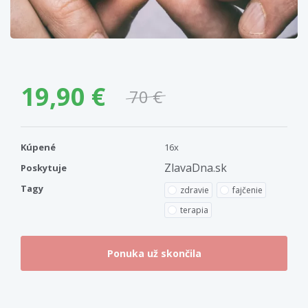
19,90 €
70 €
Kúpené
16x
ZlavaDna.sk
Poskytuje
Tagy
zdravie
fajčenie
terapia