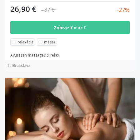
26,90 €
27
37 €
Zobraziť viac
relaxácia
masáž
Ayurasan massages & relax
Bratislava