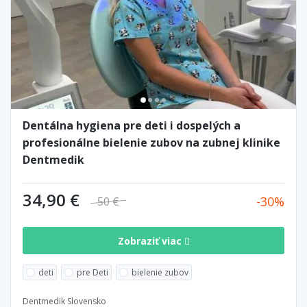
Dentálna hygiena pre deti i dospelých a
profesionálne bielenie zubov na zubnej klinike
Dentmedik
34,90 €
30
50 €
Zobraziť viac
deti
pre Deti
bielenie zubov
Dentmedik Slovensko