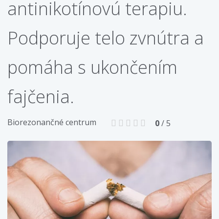
antinikotínovú terapiu.
Podporuje telo zvnútra a
pomáha s ukončením
fajčenia.
Biorezonančné centrum
0
/ 5