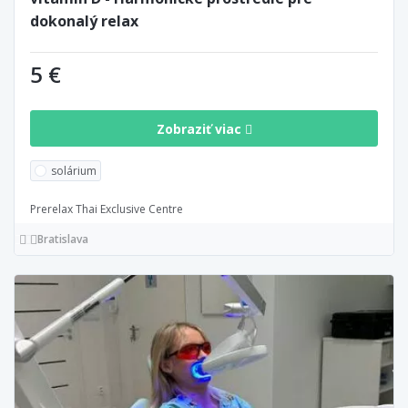
dokonalý relax
5 €
Zobraziť viac
solárium
Prerelax Thai Exclusive Centre
Bratislava