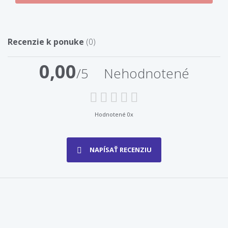
Recenzie k ponuke
(0)
0,00
/5
Nehodnotené
Hodnotené 0x
NAPÍSAŤ RECENZIU