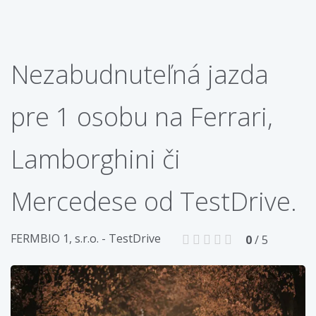
Nezabudnuteľná jazda
pre 1 osobu na Ferrari,
Lamborghini či
Mercedese od TestDrive.
FERMBIO 1, s.r.o. - TestDrive
0
/ 5