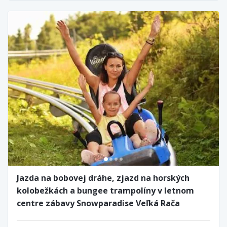
Jazda na bobovej dráhe, zjazd na horských
kolobežkách a bungee trampolíny v letnom
centre zábavy Snowparadise Veľká Rača