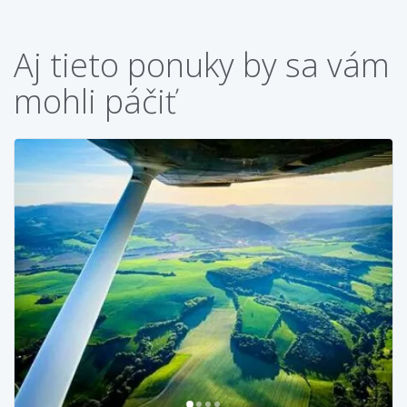
Aj tieto ponuky by sa vám
mohli páčiť