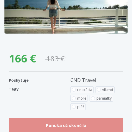
166 €
183 €
CND Travel
Poskytuje
Tagy
relaxácia
víkend
more
pamiatky
pláž