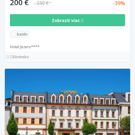
200 €
39
330 €
Zobraziť viac
bazén
Hotel Jezero****
Slovinsko