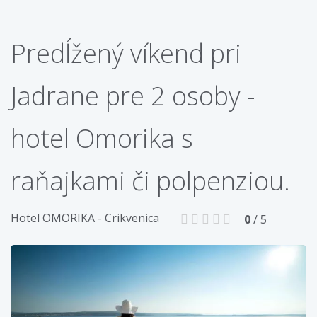
Predĺžený víkend pri
Jadrane pre 2 osoby -
hotel Omorika s
raňajkami či polpenziou.
Hotel OMORIKA - Crikvenica
0
/ 5