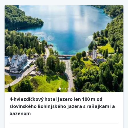
4-hviezdičkový hotel Jezero len 100 m od
slovinského Bohinjského jazera s raňajkami a
bazénom