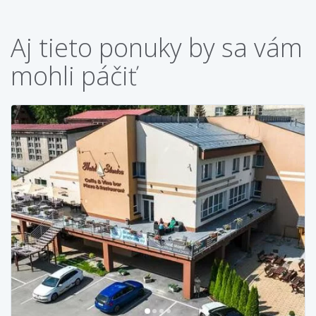
Aj tieto ponuky by sa vám
mohli páčiť