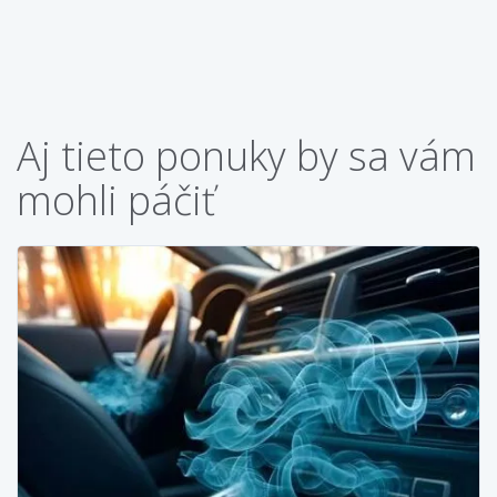
Aj tieto ponuky by sa vám
mohli páčiť