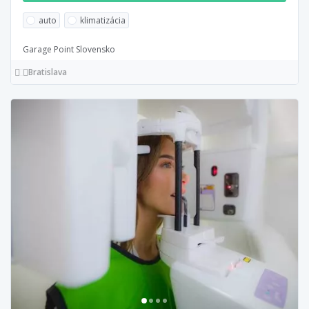
auto
klimatizácia
Garage Point Slovensko
Bratislava