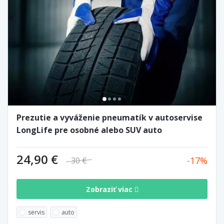
Prezutie a vyváženie pneumatík v autoservise
LongLife pre osobné alebo SUV auto
24,90 €
17
30 €
Zobraziť viac
servis
auto