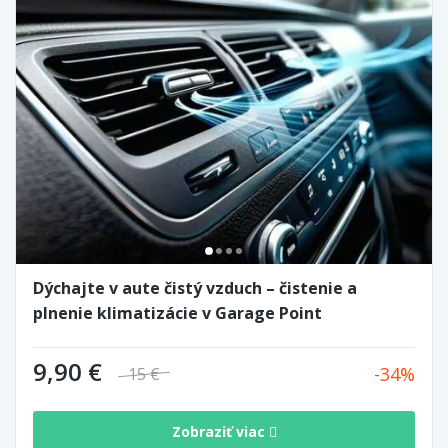
Dýchajte v aute čistý vzduch – čistenie a
plnenie klimatizácie v Garage Point
9,90 €
34
15 €
Zobraziť viac