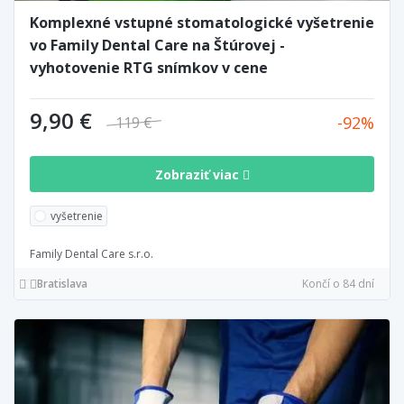
Komplexné vstupné stomatologické vyšetrenie
vo Family Dental Care na Štúrovej -
vyhotovenie RTG snímkov v cene
9,90 €
92
119 €
Zobraziť viac
vyšetrenie
Family Dental Care s.r.o.
Bratislava
Končí o 84 dní