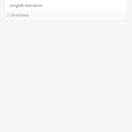
LongLife Autoservis
Bratislava