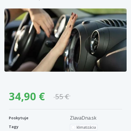
34,90 €
55 €
ZlavaDna.sk
Poskytuje
Tagy
klimatizácia