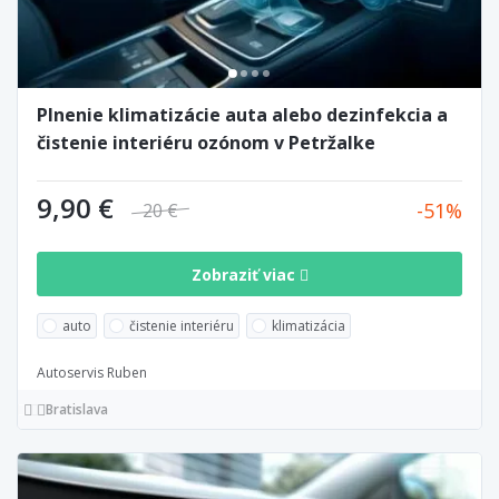
Plnenie klimatizácie auta alebo dezinfekcia a
čistenie interiéru ozónom v Petržalke
9,90 €
51
20 €
Zobraziť viac
auto
čistenie interiéru
klimatizácia
Autoservis Ruben
Bratislava