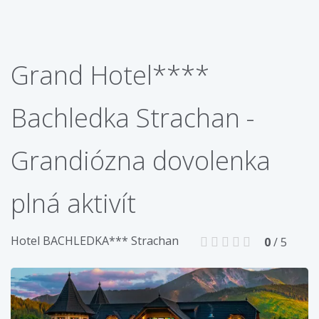
Grand Hotel****
Bachledka Strachan -
Grandiózna dovolenka
plná aktivít
Hotel BACHLEDKA*** Strachan
0
/ 5