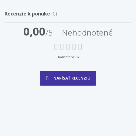
Recenzie k ponuke
(0)
0,00
/5
Nehodnotené
Hodnotené 0x
NAPÍSAŤ RECENZIU