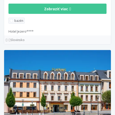
Zobraziť viac
bazén
Hotel Jezero****
Slovinsko