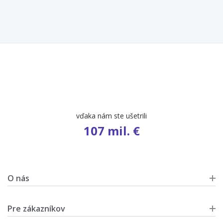
počet ponúk
9 460
O nás
Pre zákazníkov