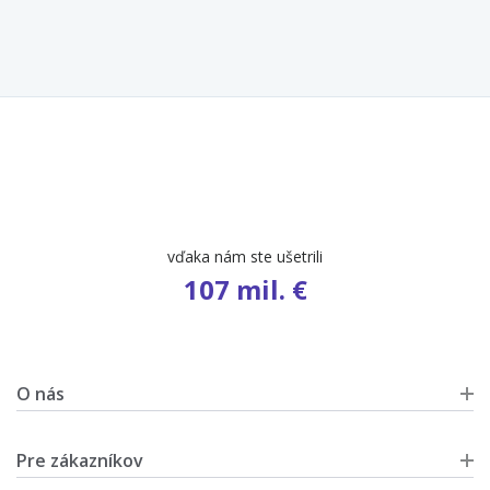
počet ponúk
9 631
O nás
Pre zákazníkov