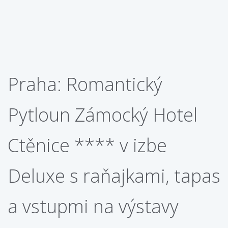
Praha: Romantický
Pytloun Zámocký Hotel
Ctěnice **** v izbe
Deluxe s raňajkami, tapas
a vstupmi na výstavy