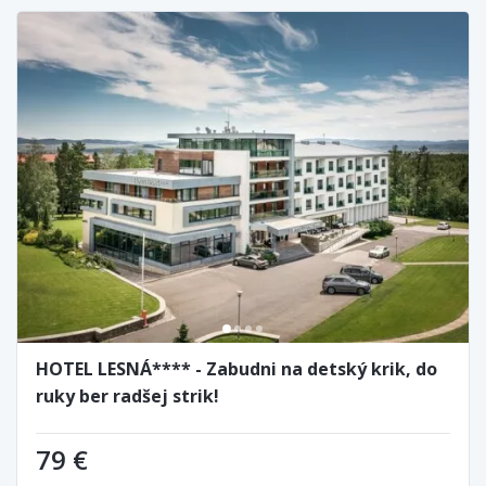
HOTEL LESNÁ**** - Zabudni na detský krik, do
ruky ber radšej strik!
79 €