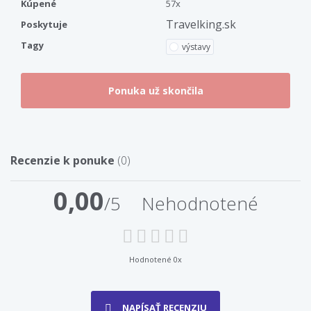
Kúpené
57x
Travelking.sk
Poskytuje
Tagy
výstavy
Recenzie k ponuke
(0)
0,00
/5
Nehodnotené
Hodnotené 0x
NAPÍSAŤ RECENZIU