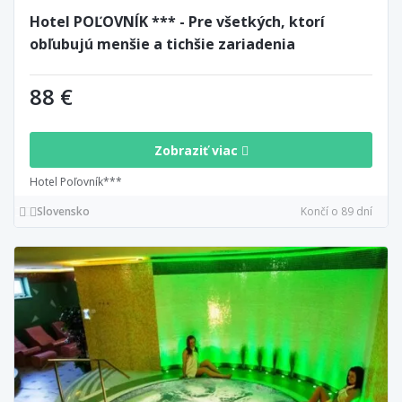
Hotel POĽOVNÍK *** - Pre všetkých, ktorí
obľubujú menšie a tichšie zariadenia
88 €
Zobraziť viac
Hotel Poľovník***
Slovensko
Končí o 89 dní