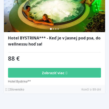
Hotel BYSTRINA*** - Keď je v Jasnej pod psa, do
wellnessu hoď sa!
88 €
Zobraziť viac
Hotel Bystrina**
Slovensko
Končí o 89 dní