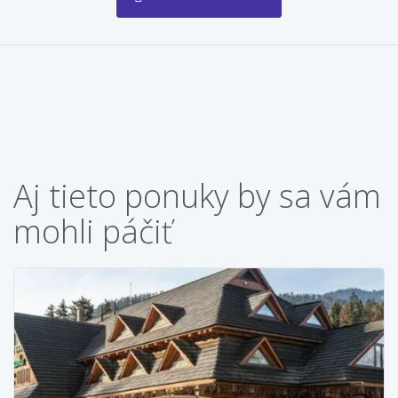
Aj tieto ponuky by sa vám
mohli páčiť