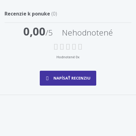
Recenzie k ponuke
(0)
0,00
/5
Nehodnotené
Hodnotené 0x
NAPÍSAŤ RECENZIU