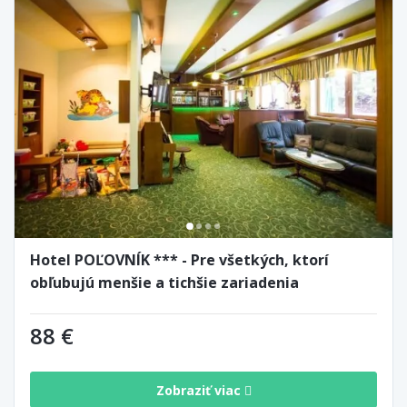
Hotel POĽOVNÍK *** - Pre všetkých, ktorí
obľubujú menšie a tichšie zariadenia
88 €
Zobraziť viac