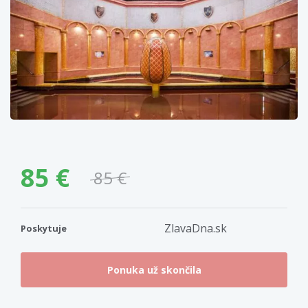
85 €
85 €
ZlavaDna.sk
Poskytuje