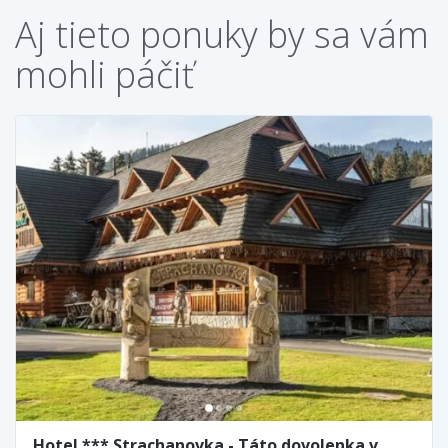
Aj tieto ponuky by sa vám
mohli páčiť
Hotel *** Strachanovka - Táto dovolenka v