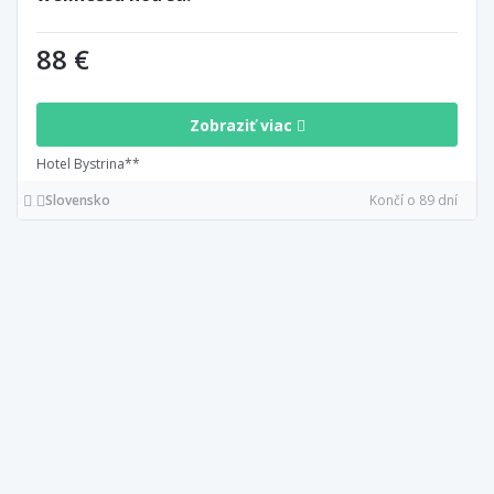
88 €
Zobraziť viac
Hotel Bystrina**
Slovensko
Končí o 89 dní