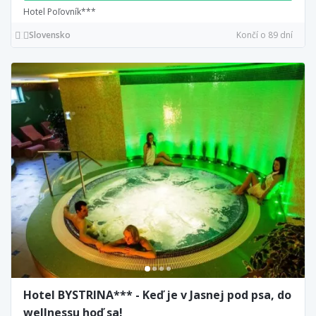
Hotel Poľovník***
Slovensko
Končí o 89 dní
Hotel BYSTRINA*** - Keď je v Jasnej pod psa, do
wellnessu hoď sa!