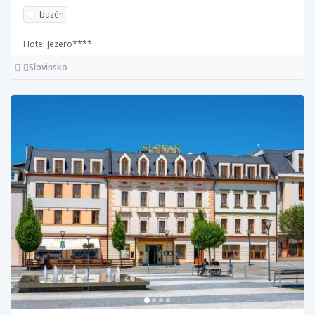
bazén
Hotel Jezero****
Slovinsko