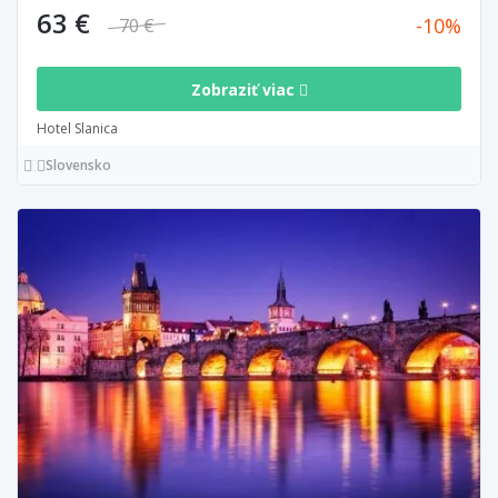
63 €
10
70 €
Zobraziť viac
Hotel Slanica
Slovensko