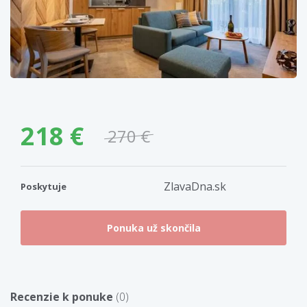
218 €
270 €
ZlavaDna.sk
Poskytuje
Recenzie k ponuke
(0)