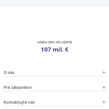
počet ponúk
9 471
O nás
Pre zákazníkov
Kontaktujte nás