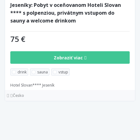
Jeseníky: Pobyt v oceňovanom Hoteli Slovan
**** s polpenziou, privátnym vstupom do
sauny a welcome drinkom
75 €
Zobraziť viac
drink
sauna
vstup
Hotel Slovan**** Jeseník
Česko