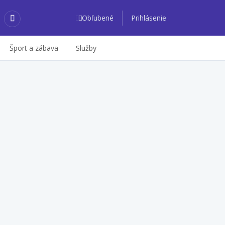
Obľubené
Prihlásenie
Šport a zábava
Služby