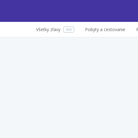
Všetky zľavy
Pobyty a cestovanie
654