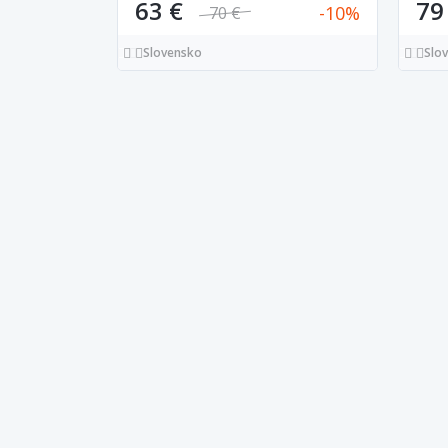
63 €
79
10
70 €
Slovensko
Slo