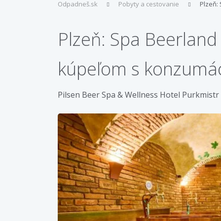
Odpadneš.sk
Pobyty a cestovanie
Plzeň:
Plzeň: Spa Beerland
kúpeľom s konzumáci
Pilsen Beer Spa & Wellness Hotel Purkmistr