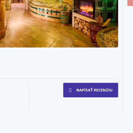
NAPÍSAŤ RECENZIU