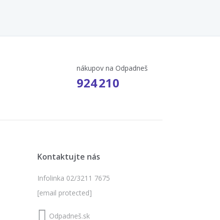
nákupov na Odpadneš
924 210
Kontaktujte nás
Infolinka 02/3211 7675
[email protected]
Odpadneš.sk