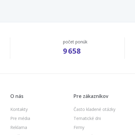
počet ponúk
9 658
O nás
Pre zákazníkov
Kontakty
Často kladené otázky
Pre média
Tematické dni
Reklama
Firmy