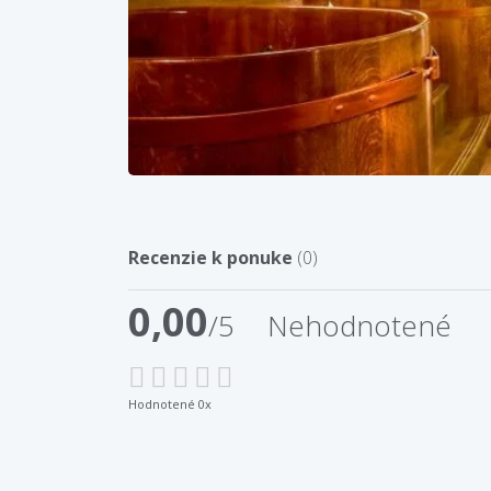
Recenzie k ponuke
(0)
0,00
/5
Nehodnotené
Hodnotené 0x