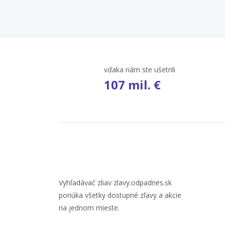
vďaka nám ste ušetrili
107 mil. €
Vyhľadávač zliav zlavy.odpadnes.sk
ponúka všetky dostupné zľavy a akcie
na jednom mieste.