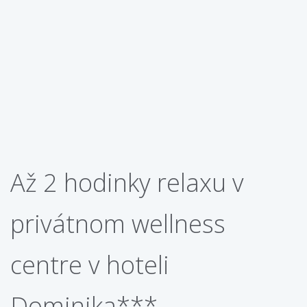
Až 2 hodinky relaxu v
privátnom wellness
centre v hoteli
Dominika***