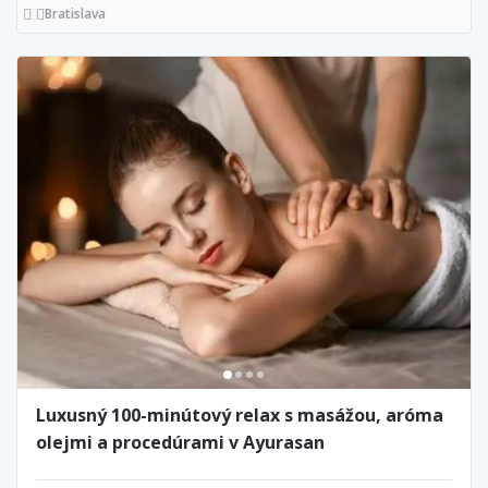
Bratislava
Luxusný 100-minútový relax s masážou, aróma
olejmi a procedúrami v Ayurasan