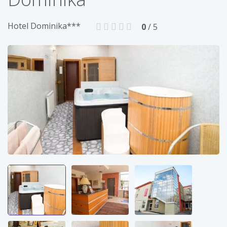
Hotel Dominika***
0
/ 5