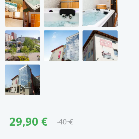
29,90 €
40 €