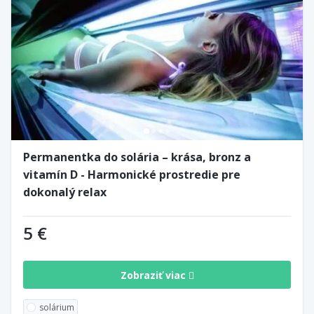
Permanentka do solária – krása, bronz a
vitamín D - Harmonické prostredie pre
dokonalý relax
5 €
Zobraziť viac
solárium