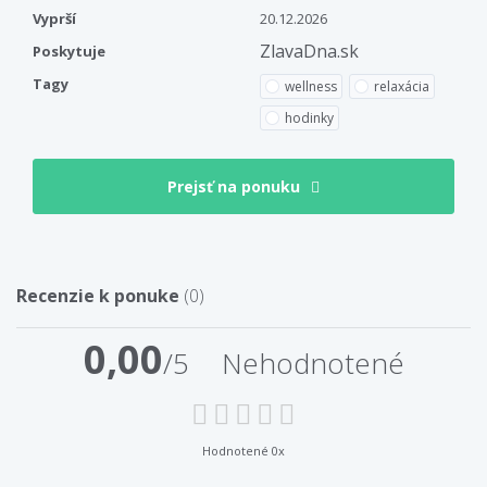
Vyprší
20.12.2026
ZlavaDna.sk
Poskytuje
Tagy
wellness
relaxácia
hodinky
Prejsť na ponuku
Recenzie k ponuke
(0)
0,00
/5
Nehodnotené
Hodnotené 0x