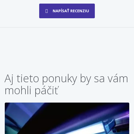
NAPÍSAŤ RECENZIU
Aj tieto ponuky by sa vám
mohli páčiť