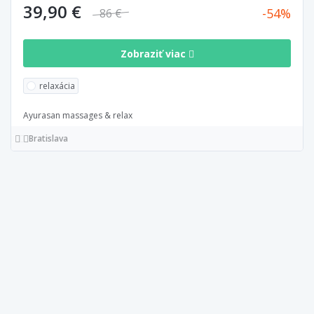
39,90 €
54
86 €
Zobraziť viac
relaxácia
Ayurasan massages & relax
Bratislava