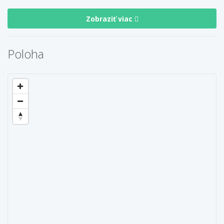
Zobraziť viac
Poloha