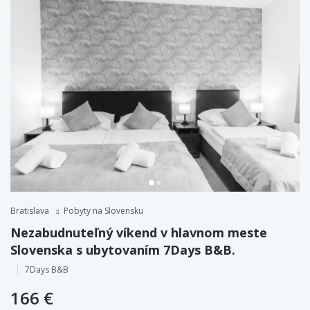
Bratislava
Pobyty na Slovensku
Nezabudnuteľný víkend v hlavnom meste
Slovenska s ubytovaním 7Days B&B.
7Days B&B
166 €