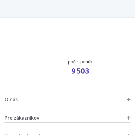
počet ponúk
9 503
O nás
Pre zákazníkov