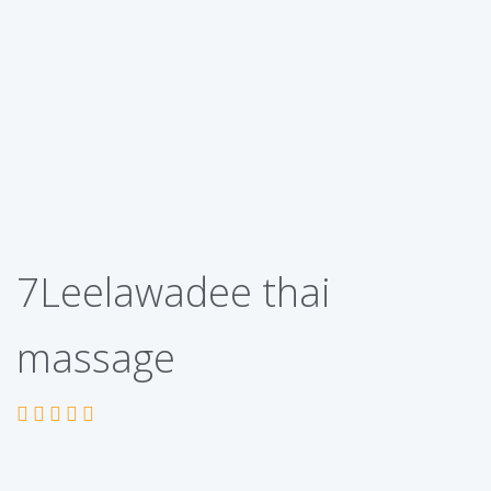
7Leelawadee thai
massage