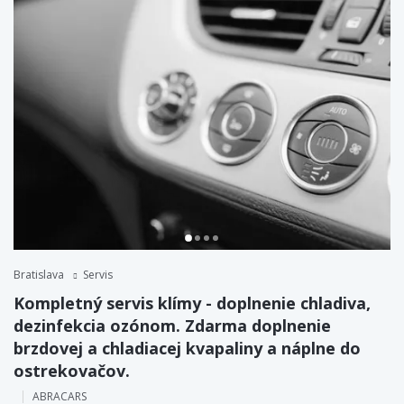
Bratislava
Servis
Kompletný servis klímy - doplnenie chladiva,
dezinfekcia ozónom. Zdarma doplnenie
brzdovej a chladiacej kvapaliny a náplne do
ostrekovačov.
ABRACARS