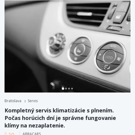
Bratislava
Servis
Kompletný servis klimatizácie s plnením.
Počas horúcich dní je správne fungovanie
klímy na nezaplatenie.
5/5
ABRACARS