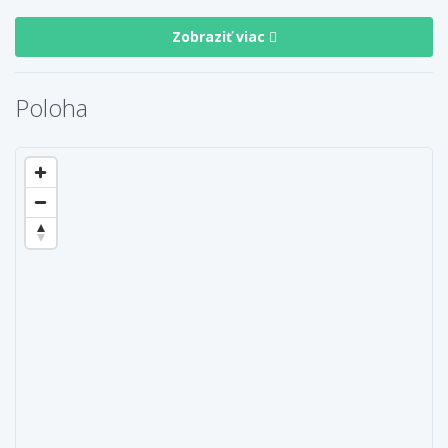
Zobraziť viac
Poloha