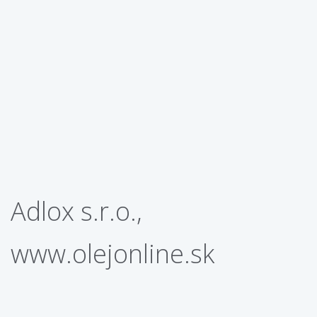
Adlox s.r.o.,
www.olejonline.sk