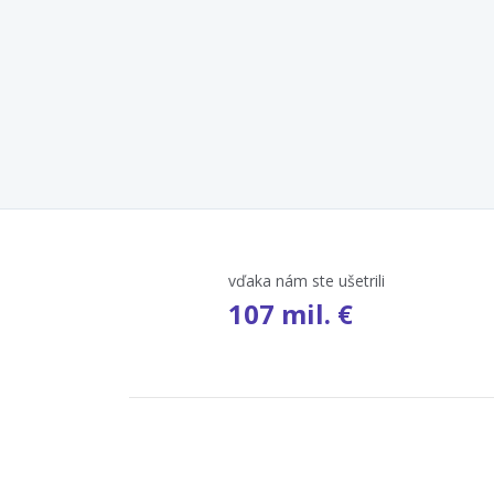
vďaka nám ste ušetrili
107 mil. €