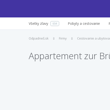
Všetky zľavy
Pobyty a cestovanie
654
Odpadneš.sk
Firmy
Cestovanie a ubytova
Appartement zur Br