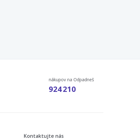
nákupov na Odpadneš
924 210
Kontaktujte nás