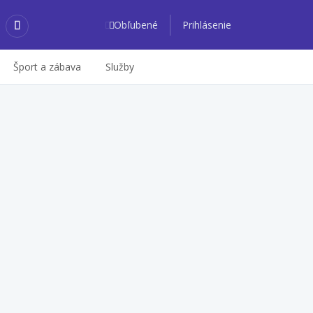
Obľubené
Prihlásenie
Šport a zábava
Služby