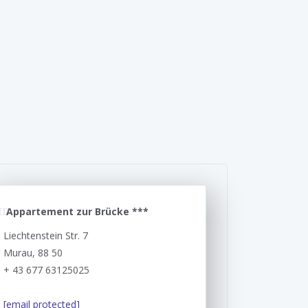
Appartement zur Brücke ***
Liechtenstein Str. 7
Murau, 88 50
+ 43 677 63125025
[email protected]