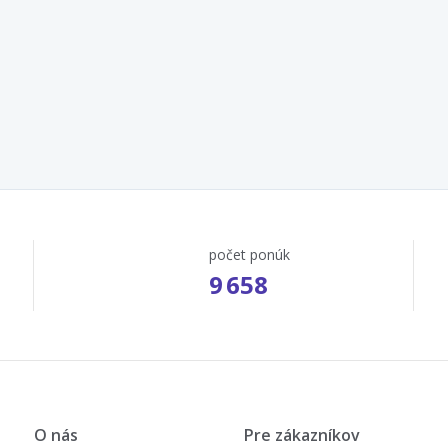
počet ponúk
9 658
O nás
Pre zákazníkov