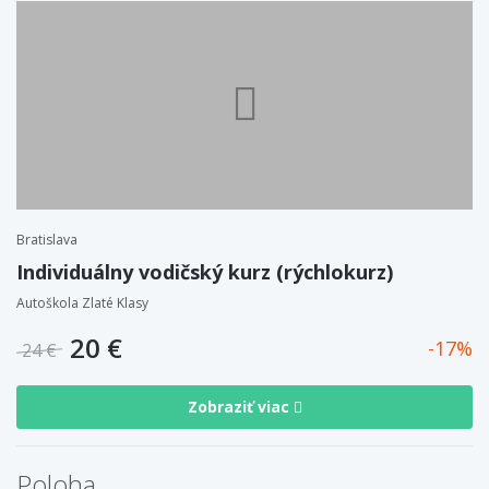
Bratislava
Individuálny vodičský kurz (rýchlokurz)
Autoškola Zlaté Klasy
20 €
17
24 €
Zobraziť viac
Poloha