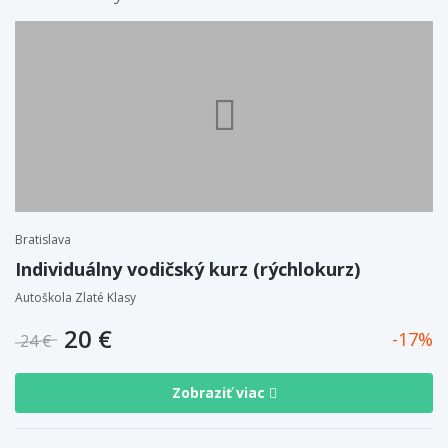
Bratislava
Individuálny vodičský kurz (rýchlokurz)
Autoškola Zlaté Klasy
20 €
17
24 €
Zobraziť viac