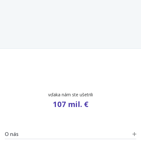
vďaka nám ste ušetrili
107 mil. €
O nás