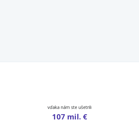
vďaka nám ste ušetrili
107 mil. €