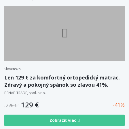
Slovensko
Len 129 € za komfortný ortopedický matrac.
Zdravý a pokojný spánok so zľavou 41%.
BENAB TRADE, spol. s r.o.
129 €
41
220 €
Zobraziť viac