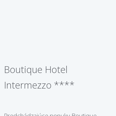
Boutique Hotel
Intermezzo ****
Predchádzajúce ponuky Boutique