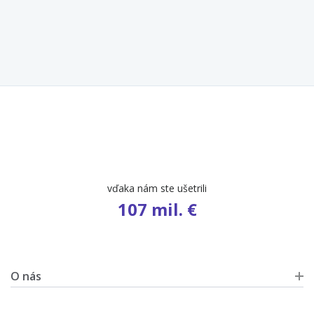
vďaka nám ste ušetrili
107 mil. €
O nás