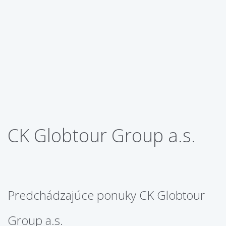
CK Globtour Group a.s.
Predchádzajúce ponuky CK Globtour
Group a.s.