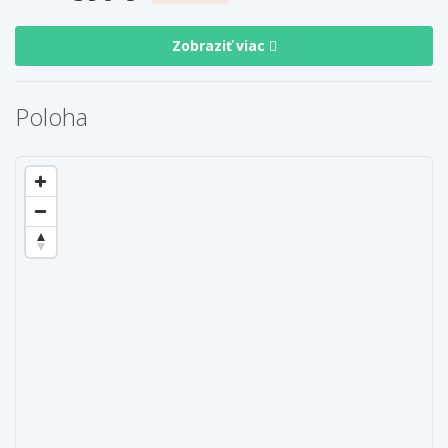
Zobraziť viac
Poloha