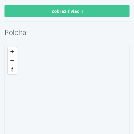
Zobraziť viac
Poloha