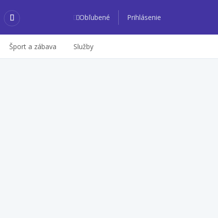
Obľubené
Prihlásenie
Šport a zábava
Služby