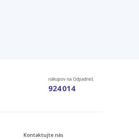
nákupov na Odpadneš
924 014
Kontaktujte nás