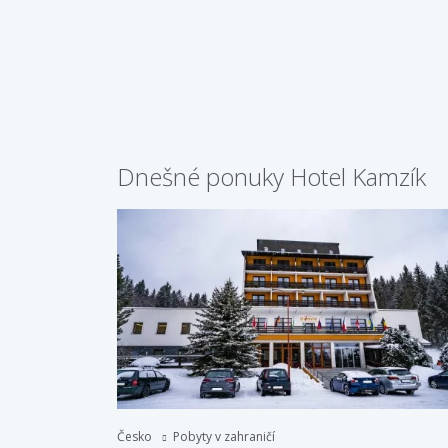
Dnešné ponuky Hotel Kamzík
Česko
Pobyty v zahraničí