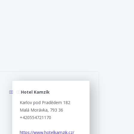
Hotel Kamzík
Karlov pod Pradědem 182
Malá Morávka, 793 36
+420554721170
https://www.hotelkamzik.cz/