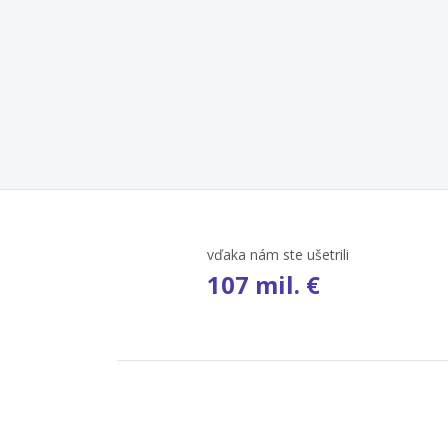
vďaka nám ste ušetrili
107 mil. €