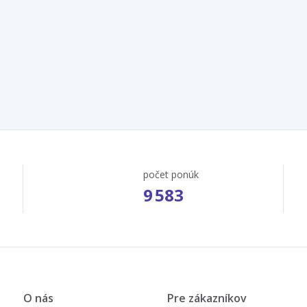
počet ponúk
9 583
O nás
Pre zákazníkov