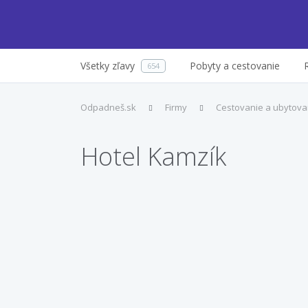
Všetky zľavy
Pobyty a cestovanie
654
Odpadneš.sk
Firmy
Cestovanie a ubytova
Hotel Kamzík