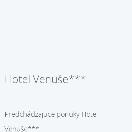
Hotel Venuše***
Predchádzajúce ponuky Hotel
Venuše***