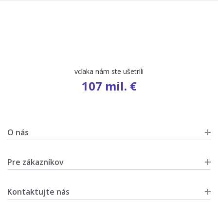
vďaka nám ste ušetrili
107 mil. €
O nás
Pre zákazníkov
Kontaktujte nás