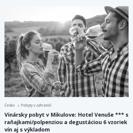
Česko
Pobyty v zahraničí
Vinársky pobyt v Mikulove: Hotel Venuše *** s
raňajkami/polpenziou a degustáciou 6 vzoriek
vín aj s výkladom