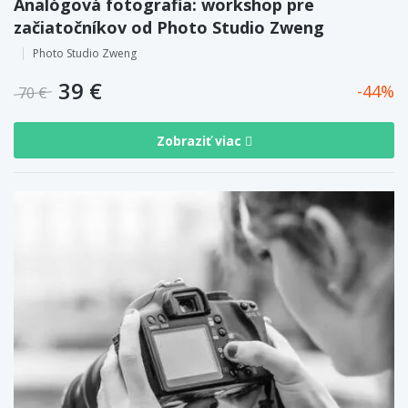
Analógová fotografia: workshop pre
začiatočníkov od Photo Studio Zweng
Photo Studio Zweng
39 €
44
70 €
Zobraziť viac