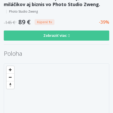
miláčikov aj biznis vo Photo Studio Zweng.
Photo Studio Zweng
89 €
39
145 €
Kúpené
1
x
Zobraziť viac
Poloha