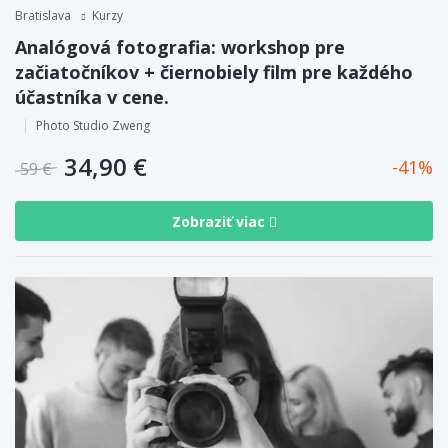
Bratislava
Kurzy
Analógová fotografia: workshop pre
začiatočníkov + čiernobiely film pre každého
účastníka v cene.
Photo Studio Zweng
34,90 €
41
59 €
Zobraziť viac