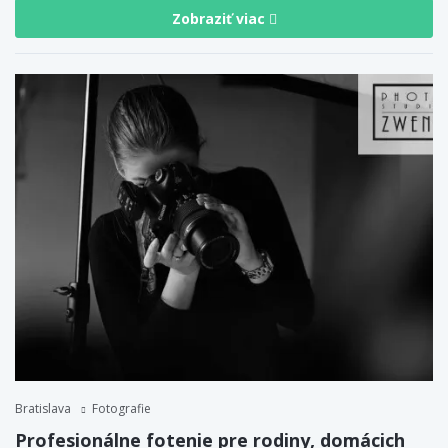
Zobraziť viac
Bratislava
Fotografie
Profesionálne fotenie pre rodiny, domácich