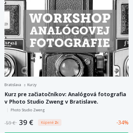
Bratislava
Kurzy
Kurz pre začiatočníkov: Analógová fotografia
v Photo Studio Zweng v Bratislave.
Photo Studio Zweng
39 €
34
59 €
Kúpené
2
x