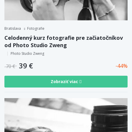
Bratislava
Fotografie
Celodenný kurz fotografie pre začiatočníkov
od Photo Studio Zweng
Photo Studio Zweng
39 €
44
70 €
Zobraziť viac