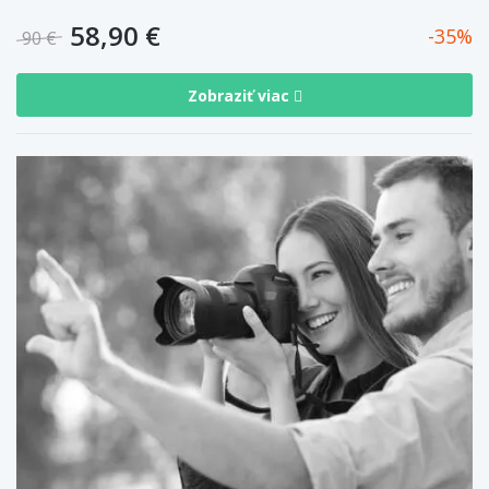
58,90 €
35
90 €
Zobraziť viac