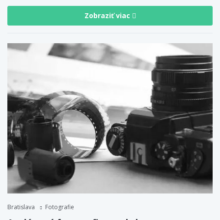
Zobraziť viac
Bratislava
Fotografie