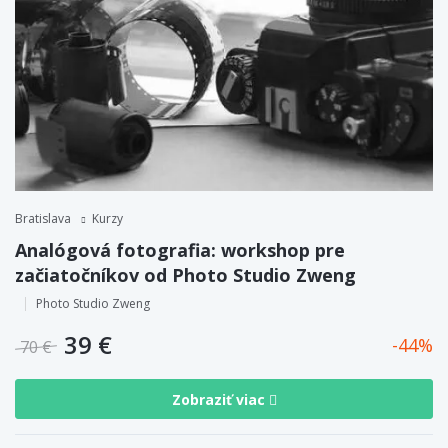
Bratislava
Kurzy
Analógová fotografia: workshop pre
začiatočníkov od Photo Studio Zweng
Photo Studio Zweng
39 €
44
70 €
Zobraziť viac