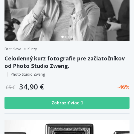
Bratislava
Kurzy
Celodenný kurz fotografie pre začiatočníkov
od Photo Studio Zweng.
Photo Studio Zweng
34,90 €
46
65 €
Zobraziť viac