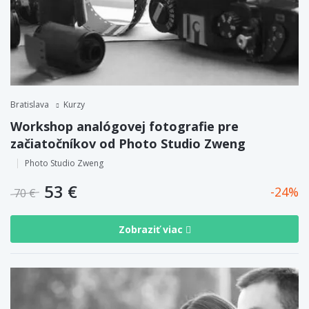
Bratislava
Kurzy
Workshop analógovej fotografie pre
začiatočníkov od Photo Studio Zweng
Photo Studio Zweng
53 €
24
70 €
Zobraziť viac