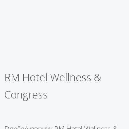
RM Hotel Wellness &
Congress
Dnešné ponuky RM Hotel Wellness &