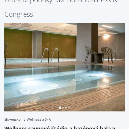
Congress
Slovensko
Wellness a SPA
Wellness saunové štúdio a bazénová hala v