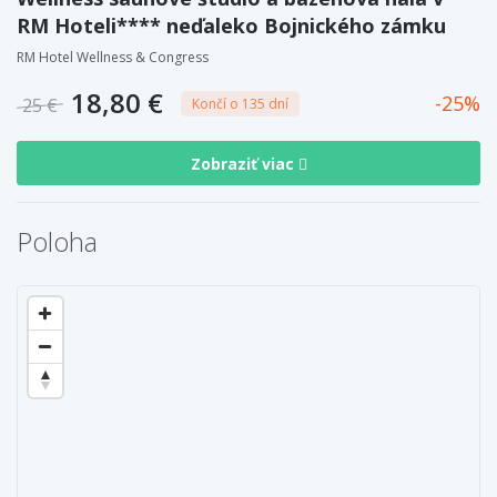
RM Hoteli**** neďaleko Bojnického zámku
RM Hotel Wellness & Congress
18,80 €
25
25 €
Končí o 135 dní
Zobraziť viac
Poloha