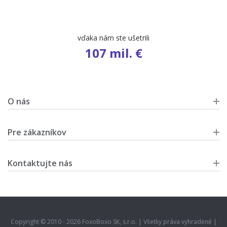
vďaka nám ste ušetrili
107 mil. €
O nás
Pre zákazníkov
Kontaktujte nás
Copyright © 2010 - 2026 FoxoBoxo SK, s.r.o. | Všetky práva vyhradené |